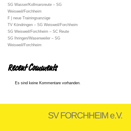
SG Wasser/Kollmarsreute – SG
Weisweil/Forchheim
F | neue Trainingsanzüge
TV Köndringen – SG Weisweil/Forchheim
SG Weisweil/Forchheim – SC Reute
SG Ihringen/Wasenweiler – SG
Weisweil/Forchheim
Recent Comments
Es sind keine Kommentare vorhanden.
SV FORCHHEIM e.V.