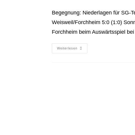
Begegnung: Niederlagen für SG-T
Weisweil/Forchheim 5:0 (1:0) Sonnt
Forchheim beim Auswärtsspiel be
Weiterlesen