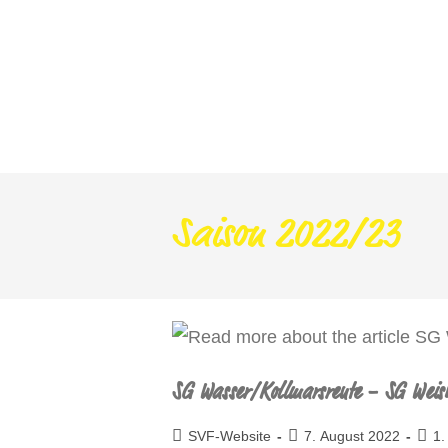
Saison 2022/23
SG Wasser/Kollmarsreute – SG Weis
SVF-Website
7. August 2022
1.