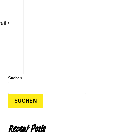
il /
Suchen
SUCHEN
Recent Posts