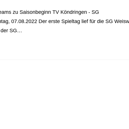
eams zu Saisonbeginn TV Köndringen - SG
ag, 07.08.2022 Der erste Spieltag lief für die SG Weiswe
i der SG…