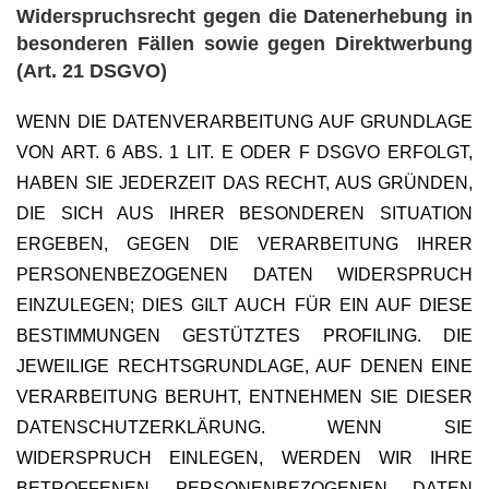
Widerspruchsrecht gegen die Datenerhebung in
besonderen Fällen sowie gegen Direktwerbung
(Art. 21 DSGVO)
WENN DIE DATENVERARBEITUNG AUF GRUNDLAGE
VON ART. 6 ABS. 1 LIT. E ODER F DSGVO ERFOLGT,
HABEN SIE JEDERZEIT DAS RECHT, AUS GRÜNDEN,
DIE SICH AUS IHRER BESONDEREN SITUATION
ERGEBEN, GEGEN DIE VERARBEITUNG IHRER
PERSONENBEZOGENEN DATEN WIDERSPRUCH
EINZULEGEN; DIES GILT AUCH FÜR EIN AUF DIESE
BESTIMMUNGEN GESTÜTZTES PROFILING. DIE
JEWEILIGE RECHTSGRUNDLAGE, AUF DENEN EINE
VERARBEITUNG BERUHT, ENTNEHMEN SIE DIESER
DATENSCHUTZERKLÄRUNG. WENN SIE
WIDERSPRUCH EINLEGEN, WERDEN WIR IHRE
BETROFFENEN PERSONENBEZOGENEN DATEN