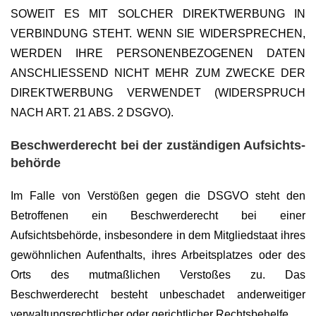
SOWEIT ES MIT SOLCHER DIREKTWERBUNG IN
VERBINDUNG STEHT. WENN SIE WIDERSPRECHEN,
WERDEN IHRE PERSONENBEZOGENEN DATEN
ANSCHLIESSEND NICHT MEHR ZUM ZWECKE DER
DIREKTWERBUNG VERWENDET (WIDERSPRUCH
NACH ART. 21 ABS. 2 DSGVO).
Beschwerde­recht bei der zuständigen Aufsichts­
behörde
Im Falle von Verstößen gegen die DSGVO steht den
Betroffenen ein Beschwerderecht bei einer
Aufsichtsbehörde, insbesondere in dem Mitgliedstaat ihres
gewöhnlichen Aufenthalts, ihres Arbeitsplatzes oder des
Orts des mutmaßlichen Verstoßes zu. Das
Beschwerderecht besteht unbeschadet anderweitiger
verwaltungsrechtlicher oder gerichtlicher Rechtsbehelfe.