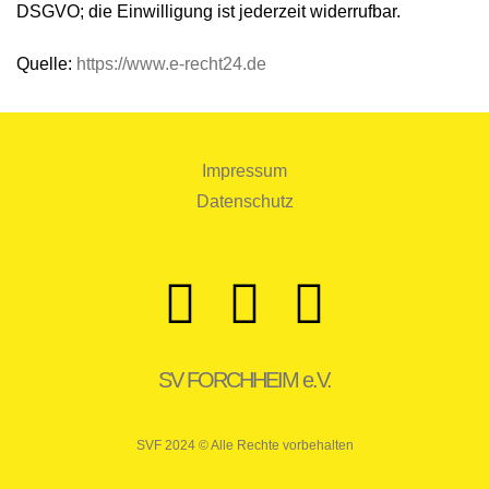
DSGVO; die Einwilligung ist jederzeit widerrufbar.
Quelle:
https://www.e-recht24.de
Impressum
Datenschutz
SV FORCHHEIM e.V.
SVF 2024 © Alle Rechte vorbehalten