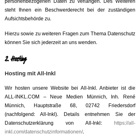
personenbezogenen Daten zu verlangen. Des Weiteren
steht Ihnen ein Beschwerderecht bei der zuständigen
Aufsichtsbehörde zu.
Hierzu sowie zu weiteren Fragen zum Thema Datenschutz
können Sie sich jederzeit an uns wenden.
2. Hosting
Hosting mit All-Inkl
Wir hosten unsere Website bei All-Inkl. Anbieter ist die
ALL-INKL.COM – Neue Medien Münnich, Inh. René
Münnich, Hauptstraße 68, 02742 Friedersdorf
(nachfolgend: All-Inkl). Details entnehmen Sie der
Datenschutzerklärung von All-Inkl:
https://all-
inkl.com/datenschutzinformationen/
.