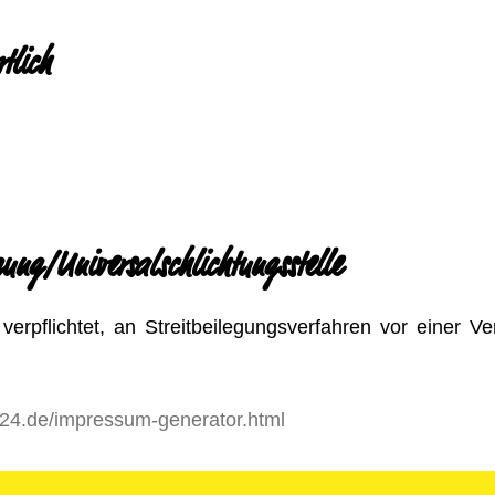
tlich
egung/Universal­schlichtungs­stelle
 verpflichtet, an Streitbeilegungsverfahren vor einer Ve
t24.de/impressum-generator.html