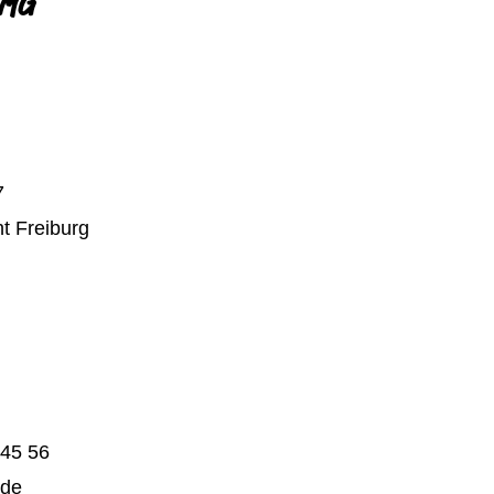
7
ht Freiburg
 45 56
.de