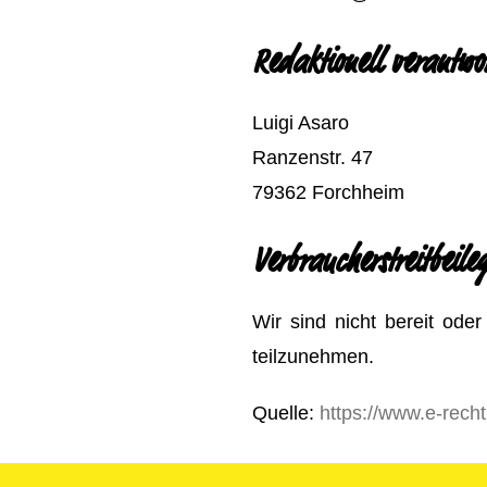
Redaktionell verantwor
Luigi Asaro
Ranzenstr. 47
79362 Forchheim
Verbraucher­streit­beil
Wir sind nicht bereit oder
teilzunehmen.
Quelle:
https://www.e-rech